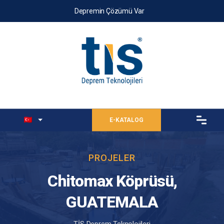
Depremin Çözümü Var
E-KATALOG
PROJELER
Chitomax Köprüsü,
GUATEMALA