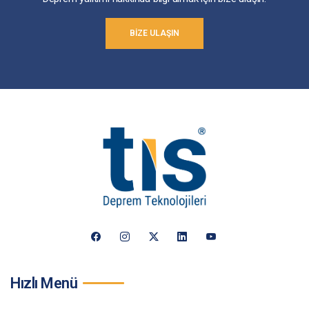
BIZE ULAŞIN
Hızlı Menü