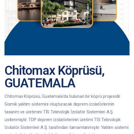
Chitomax Köprüsü,
GUATEMALA
Chitomax Köprüsü, Guatemala’da bulunan bir köprü projesidir.
Sismik yalıtım sistemini oluşturacak deprem izolatörlerinin
tasarım ve üretimini TİS Teknolojik İzolatör Sistemleri A.Ş.
üstlenmiştir. TDP deprem izolatörlerinin üretimi TİS Teknolojik
İzolatör Sistemleri A.Ş. tarafından tamamlanmıştır. Yalıtım sistemi