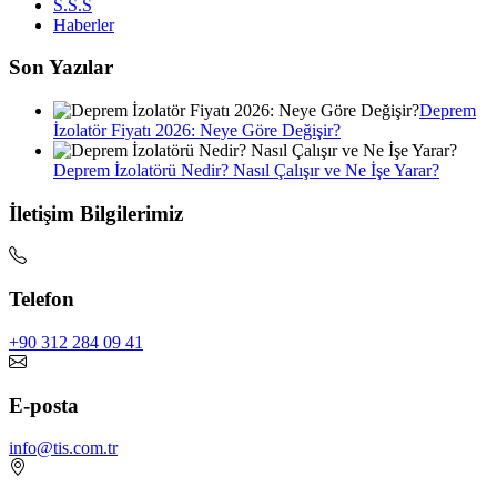
S.S.S
Haberler
Son Yazılar
Deprem
İzolatör Fiyatı 2026: Neye Göre Değişir?
Deprem İzolatörü Nedir? Nasıl Çalışır ve Ne İşe Yarar?
İletişim Bilgilerimiz
Telefon
+90 312 284 09 41
E-posta
info@tis.com.tr