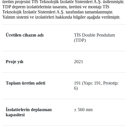
üretim projesini TİS Teknolojik İzolatör Sistemleri A.Ş. üstlenmiştir.
TDP deprem izolatörlerinin tasarımı, üretimi ve montajı TİS
Teknolojik İzolatör Sistemleri A.Ş. tarafından tamamlanmıştır.
Yalıtım sistemi ve izolatörleri hakkında bilgiler aşağıda verilmiştir.
Üretilen cihazın adı
TİS Double Pendulum
(TDP)
Proje yılı
2021
Toplam üretim adeti
191 (Yapı: 191, Prototip:
6)
İzolatörlerin deplasman
± 560 mm
kapasitesi