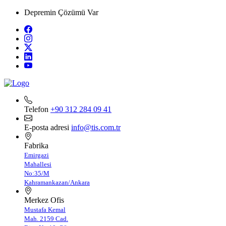
Depremin Çözümü Var
Telefon
+90 312 284 09 41
E-posta adresi
info@tis.com.tr
Fabrika
Emirgazi
Mahallesi
No:35/M
Kahramankazan/Ankara
Merkez Ofis
Mustafa Kemal
Mah. 2159 Cad.