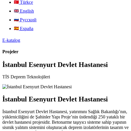
Türkçe
English
Русский
España
E-katalog
Projeler
İstanbul Esenyurt Devlet Hastanesi
TİS Deprem Teknolojileri
İstanbul Esenyurt Devlet Hastanesi
İstanbul Esenyurt Devlet Hastanesi, yatırımını Sağlık Bakanlığı’nın,
yükleniciliğini de Şahinler Yapı Proje’nin üstlendiği 250 yataklı bir
devlet hastanesi projesidir. Betonarme taşıyıcı sisteme sahip yapının
sismik yalıtım sistemini oluşturacak deprem izolatörlerinin tasarım ve