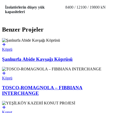
İzolatörlerin düşey yük
8400 / 12100 / 19800 kN
kapasiteleri
Benzer Projeler
Köprü
Şanlıurfa Abide Kavşağı Köprüsü
Köprü
TOSCO-ROMAGNOLA – FIBBIANA
INTERCHANGE
Konut