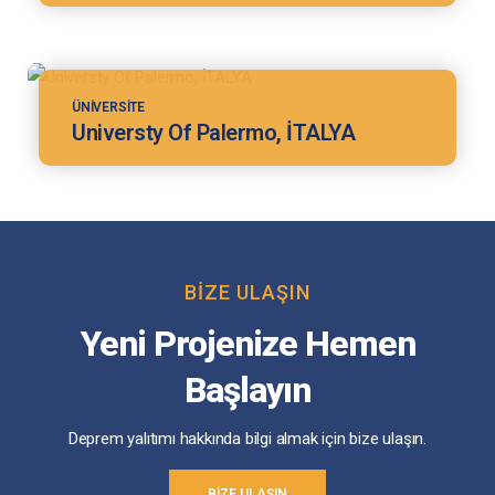
ÜNIVERSITE
Universty Of Palermo, İTALYA
BIZE ULAŞIN
Yeni Projenize Hemen
Başlayın
Deprem yalıtımı hakkında bilgi almak için bize ulaşın.
BIZE ULAŞIN