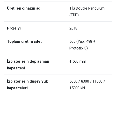
Üretilen cihazın adı
TİS Double Pendulum
(TDP)
Proje yılı
2018
Toplam üretim adeti
506 (Yapı: 498 +
Prototip: 8)
İzolatörlerin deplasman
± 560 mm
kapasitesi
İzolatörlerin düşey yük
5000 / 8300 / 11600 /
kapasiteleri
15300 kN