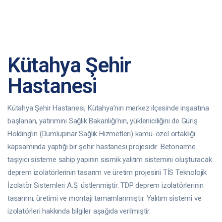
Kütahya Şehir
Hastanesi
Kütahya Şehir Hastanesi, Kütahya’nın merkez ilçesinde inşaatına
başlanan, yatırımını Sağlık Bakanlığı’nın, yükleniciliğini de Güriş
Holding’in (Dumlupınar Sağlık Hizmetleri) kamu-özel ortaklığı
kapsamında yaptığı bir şehir hastanesi projesidir. Betonarme
taşıyıcı sisteme sahip yapının sismik yalıtım sistemini oluşturacak
deprem izolatörlerinin tasarım ve üretim projesini TİS Teknolojik
İzolatör Sistemleri A.Ş. üstlenmiştir. TDP deprem izolatörlerinin
tasarımı, üretimi ve montajı tamamlanmıştır. Yalıtım sistemi ve
izolatörleri hakkında bilgiler aşağıda verilmiştir.