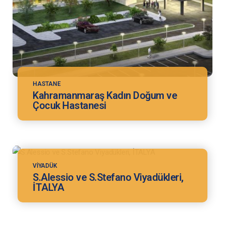
HASTANE
Kahramanmaraş Kadın Doğum ve
Çocuk Hastanesi
VIYADÜK
S.Alessio ve S.Stefano Viyadükleri,
İTALYA