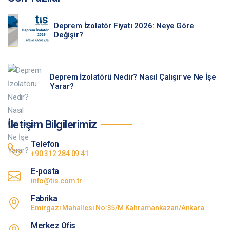
Deprem İzolatör Fiyatı 2026: Neye Göre
Değişir?
Deprem İzolatörü Nedir? Nasıl Çalışır ve Ne İşe
Yarar?
İletişim Bilgilerimiz
Telefon
+90 312 284 09 41
E-posta
info@tis.com.tr
Fabrika
Emirgazi Mahallesi No:35/M Kahramankazan/Ankara
Merkez Ofis