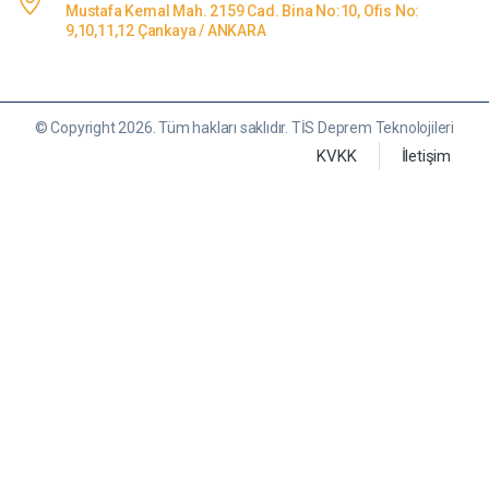
Mustafa Kemal Mah. 2159 Cad. Bina No:10, Ofis No:
9,10,11,12 Çankaya / ANKARA
© Copyright 2026. Tüm hakları saklıdır. TİS Deprem Teknolojileri
KVKK
İletişim