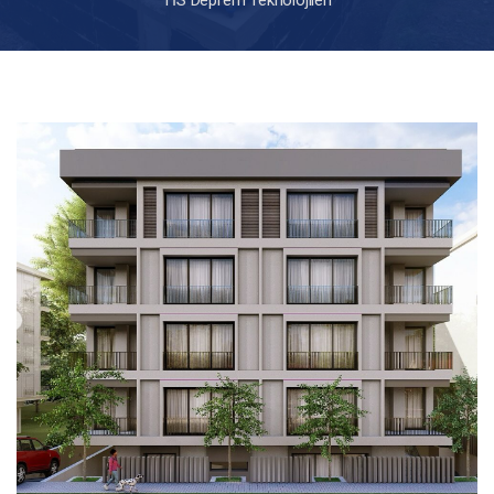
TİS Deprem Teknolojileri