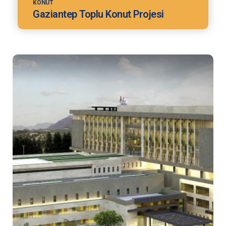
KONUT
Gaziantep Toplu Konut Projesi