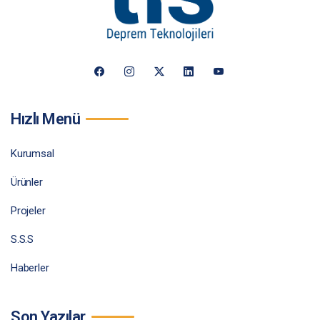
Hızlı Menü
Kurumsal
Ürünler
Projeler
S.S.S
Haberler
Son Yazılar