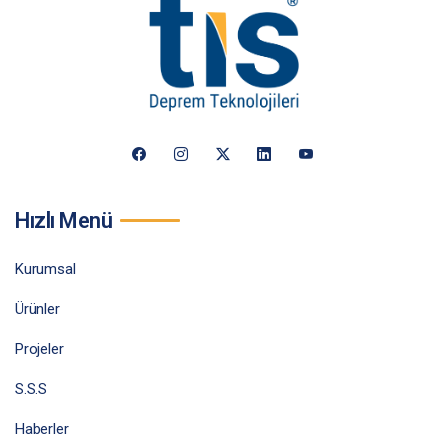
Hızlı Menü
Kurumsal
Ürünler
Projeler
S.S.S
Haberler