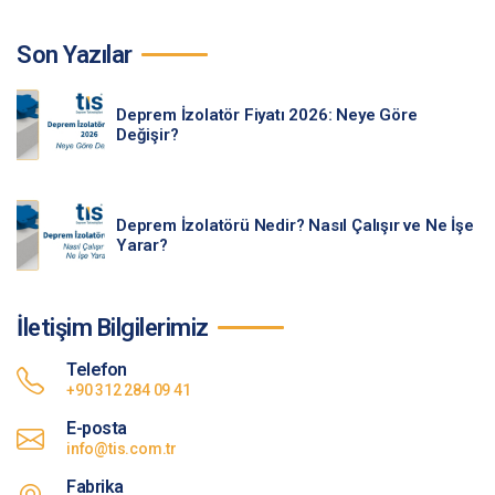
Son Yazılar
Deprem İzolatör Fiyatı 2026: Neye Göre
Değişir?
Deprem İzolatörü Nedir? Nasıl Çalışır ve Ne İşe
Yarar?
İletişim Bilgilerimiz
Telefon
+90 312 284 09 41
E-posta
info@tis.com.tr
Fabrika