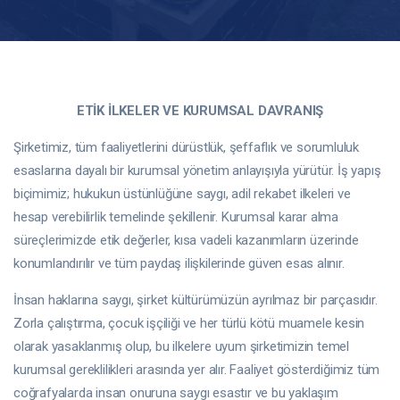
ETİK İLKELER VE KURUMSAL DAVRANIŞ
Şirketimiz, tüm faaliyetlerini dürüstlük, şeffaflık ve sorumluluk
esaslarına dayalı bir kurumsal yönetim anlayışıyla yürütür. İş yapış
biçimimiz; hukukun üstünlüğüne saygı, adil rekabet ilkeleri ve
hesap verebilirlik temelinde şekillenir. Kurumsal karar alma
süreçlerimizde etik değerler, kısa vadeli kazanımların üzerinde
konumlandırılır ve tüm paydaş ilişkilerinde güven esas alınır.
İnsan haklarına saygı, şirket kültürümüzün ayrılmaz bir parçasıdır.
Zorla çalıştırma, çocuk işçiliği ve her türlü kötü muamele kesin
olarak yasaklanmış olup, bu ilkelere uyum şirketimizin temel
kurumsal gereklilikleri arasında yer alır. Faaliyet gösterdiğimiz tüm
coğrafyalarda insan onuruna saygı esastır ve bu yaklaşım