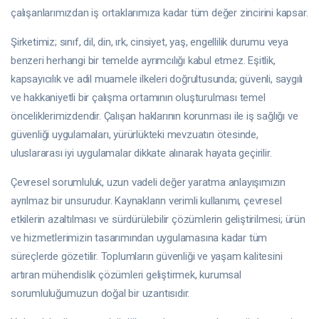
çalışanlarımızdan iş ortaklarımıza kadar tüm değer zincirini kapsar.
Şirketimiz; sınıf, dil, din, ırk, cinsiyet, yaş, engellilik durumu veya
benzeri herhangi bir temelde ayrımcılığı kabul etmez. Eşitlik,
kapsayıcılık ve adil muamele ilkeleri doğrultusunda; güvenli, saygılı
ve hakkaniyetli bir çalışma ortamının oluşturulması temel
önceliklerimizdendir. Çalışan haklarının korunması ile iş sağlığı ve
güvenliği uygulamaları, yürürlükteki mevzuatın ötesinde,
uluslararası iyi uygulamalar dikkate alınarak hayata geçirilir.
Çevresel sorumluluk, uzun vadeli değer yaratma anlayışımızın
ayrılmaz bir unsurudur. Kaynakların verimli kullanımı, çevresel
etkilerin azaltılması ve sürdürülebilir çözümlerin geliştirilmesi; ürün
ve hizmetlerimizin tasarımından uygulamasına kadar tüm
süreçlerde gözetilir. Toplumların güvenliği ve yaşam kalitesini
artıran mühendislik çözümleri geliştirmek, kurumsal
sorumluluğumuzun doğal bir uzantısıdır.